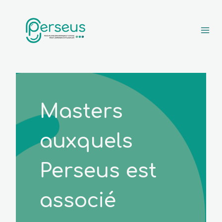
Aller au contenu
Masters
auxquels
Perseus est
associé