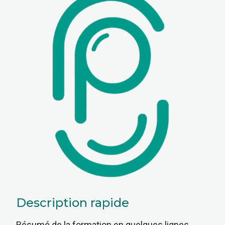
Description rapide
Résumé de la formation en quelques lignes