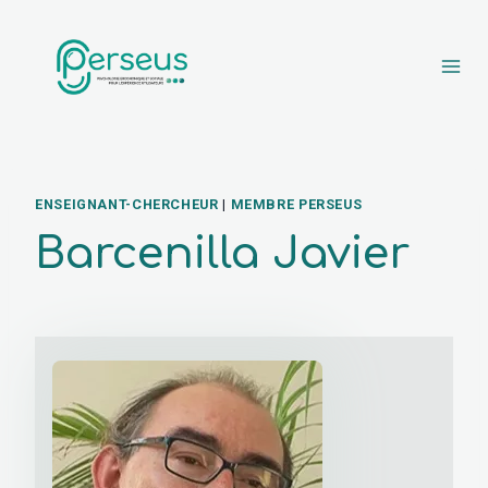
Aller au contenu
ENSEIGNANT-CHERCHEUR
|
MEMBRE PERSEUS
Barcenilla Javier
juin 25, 2026