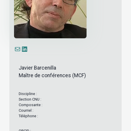
E-mail
LinkedIn
Javier Barcenilla
Maître de conférences (MCF)
Discipline :
Section CNU :
Composante :
Courriel :
Téléphone :
ORCID :