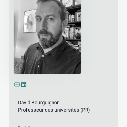
E-mail
LinkedIn
David Bourguignon
Professeur des universités (PR)