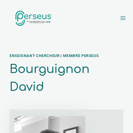
Aller au contenu
ENSEIGNANT-CHERCHEUR
|
MEMBRE PERSEUS
Bourguignon
David
octobre 20, 2025