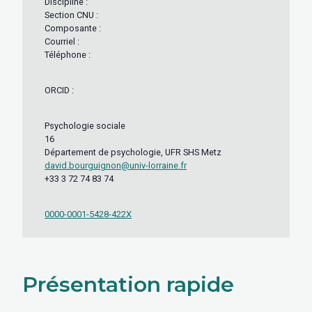
Discipline :
Section CNU :
Composante :
Courriel :
Téléphone :
ORCID :
Psychologie sociale
16
Département de psychologie, UFR SHS Metz
david.bourguignon@univ-lorraine.fr
+33 3 72 74 83 74
0000-0001-5428-422X
Présentation rapide