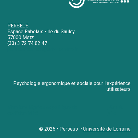
PERSEUS
Espace Rabelais • Île du Saulcy
57000 Metz
(33) 3 72 74 82 47
perseus-contact@univ-lorraine.fr
Psychologie ergonomique et sociale pour l'expérience
utilisateurs
Mentions légales et politique de
Plan du
confidentialité
site
© 2026 • Perseus •
Université de Lorraine