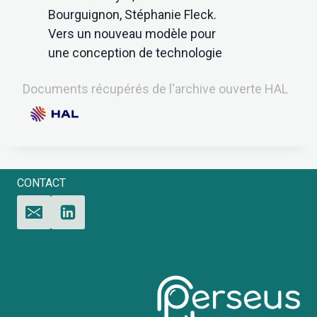
Bourguignon, Stéphanie Fleck.
Vers un nouveau modèle pour
une conception de technologie
XR-adaptative éthique : un état
Documents récupérés de l'archive ouverte HAL
de l'art. 2024.
⟨hal-04487262⟩
CONTACT