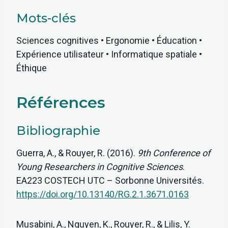
Mots-clés
Sciences cognitives • Ergonomie • Éducation •
Expérience utilisateur • Informatique spatiale •
Éthique
Références
Bibliographie
Guerra, A., & Rouyer, R. (2016).
9th Conference of
Young Researchers in Cognitive Sciences
.
EA223 COSTECH UTC – Sorbonne Universités.
https://doi.org/10.13140/RG.2.1.3671.0163
Musabini, A., Nguyen, K., Rouyer, R., & Lilis, Y.