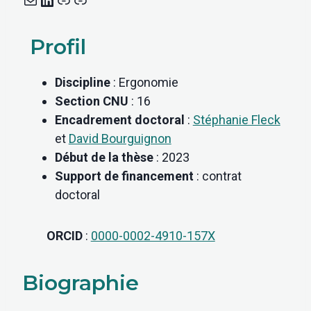
Profil
Discipline
: Ergonomie
Section CNU
: 16
Encadrement doctoral
:
Stéphanie Fleck
et
David Bourguignon
Début de la thèse
: 2023
Support de financement
: contrat
doctoral
ORCID
:
0000-0002-4910-157X
Biographie