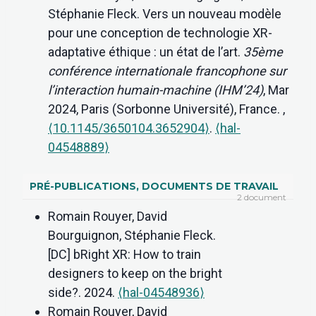
Stéphanie Fleck. Vers un nouveau modèle
pour une conception de technologie XR-
adaptative éthique : un état de l’art.
35ème
conférence internationale francophone sur
l’interaction humain-machine (IHM’24)
, Mar
2024, Paris (Sorbonne Université), France.
,
⟨10.1145/3650104.3652904⟩
.
⟨hal-
04548889⟩
PRÉ-PUBLICATIONS, DOCUMENTS DE TRAVAIL
2 document
Romain Rouyer, David
Bourguignon, Stéphanie Fleck.
[DC] bRight XR: How to train
designers to keep on the bright
side?. 2024.
⟨hal-04548936⟩
Romain Rouyer, David