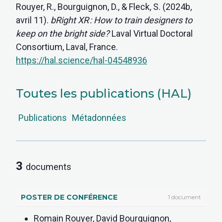
Rouyer, R., Bourguignon, D., & Fleck, S. (2024b,
avril 11).
bRight XR : How to train designers to
keep on the bright side?
Laval Virtual Doctoral
Consortium, Laval, France.
https://hal.science/hal-04548936
Toutes les publications (HAL)
Publications
Métadonnées
3
documents
POSTER DE CONFÉRENCE
1 document
Romain Rouyer, David Bourguignon,