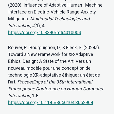
(2020). Influence of Adaptive Human–Machine
Interface on Electric-Vehicle Range-Anxiety
Mitigation.
Multimodal Technologies and
Interaction
,
4
(1), 4.
https://doi.org/10.3390/mti4010004
Rouyer, R., Bourguignon, D., & Fleck, S. (2024a).
Toward a New Framework for XR-Adaptive
Ethical Design : A State of the Art: Vers un
nouveau modèle pour une conception de
technologie XR-adaptative éthique : un état de
l’art.
Proceedings of the 35th International
Francophone Conference on Human-Computer
Interaction
, 1‑8.
https://doi.org/10.1145/3650104.3652904